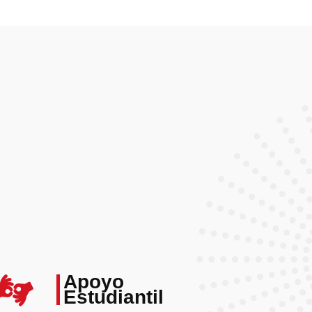
Apoyo
Estudiantil