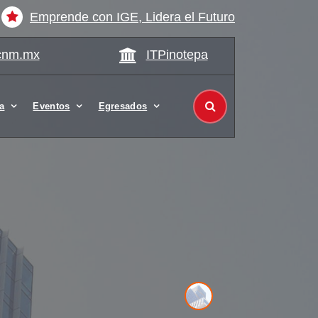
Emprende con IGE, Lidera el Futuro
cnm.mx
ITPinotepa
a
Eventos
Egresados