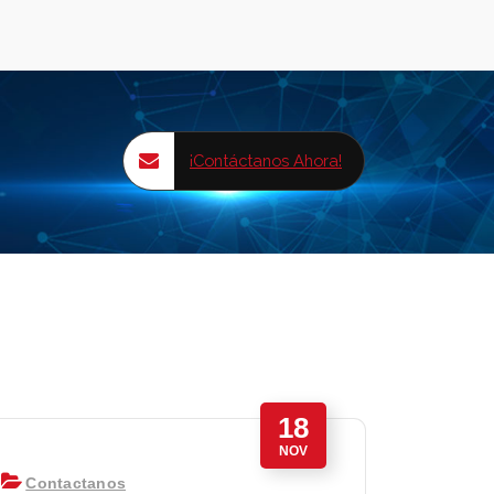
¡Contáctanos Ahora!
18
NOV
Contactanos