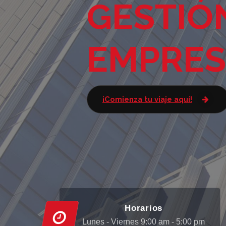
GESTIÓ
EMPRES
¡Comienza tu viaje aquí!
Horarios
Lunes - Viernes 9:00 am - 5:00 pm