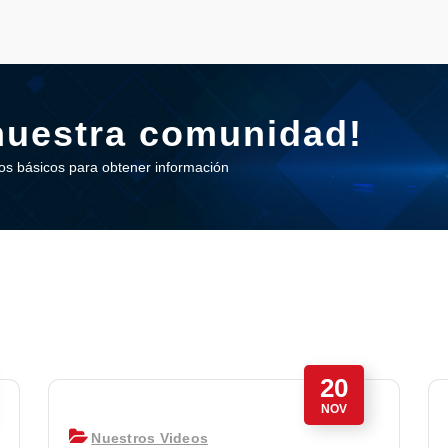
nuestra comunidad!
os básicos para obtener información
20
NOV
Nuestros Videos