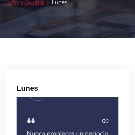
Inicio
Column
Lunes
Lunes