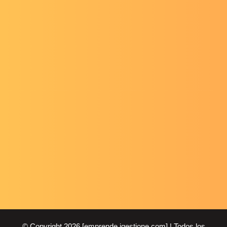
© Copyright 2026 [emprende.igestione.com] | Todos los