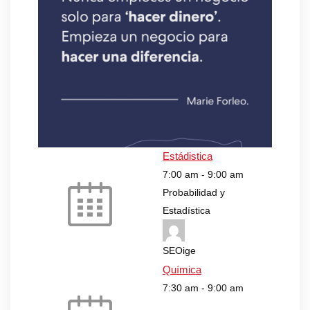
Estádistica
7:00 am
-
9:00 am
Probabilidad y
Estadística
SEOige
Química
7:30 am
-
9:00 am