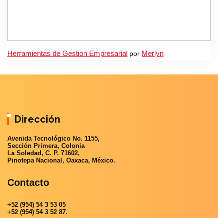
Herramientas de Gestion Empresarial
por
Merlyn
Dirección
Avenida Tecnológico No. 1155,
Sección Primera, Colonia
La Soledad, C. P. 71602,
Pinotepa Nacional, Oaxaca, México.
Contacto
+52 (954) 54 3 53 05
+52 (954) 54 3 52 87.