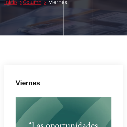
Inicio
Column
Viernes
Viernes