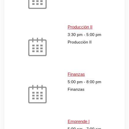
Producción II
3:30 pm
-
5:00 pm
Producción II
Finanzas
5:00 pm
-
8:00 pm
Finanzas
Emprende I
5:00 pm
-
7:00 pm