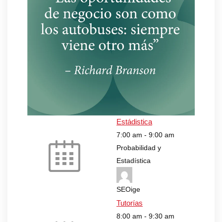
Estádistica
7:00 am
-
9:00 am
Probabilidad y
Estadística
SEOige
Tutorías
8:00 am
-
9:30 am