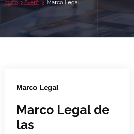
Inicio
Event
Marco Legal
Marco Legal
Marco Legal de
las