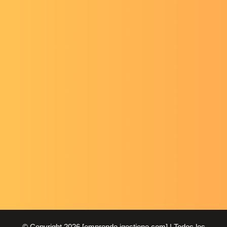
© Copyright 2026 [emprende.igestione.com] | Todos los